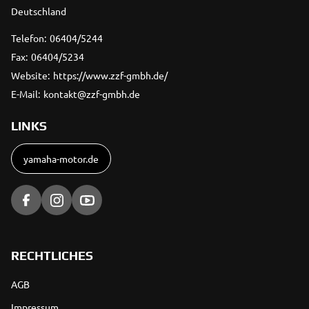
Deutschland
Telefon:
06404/5244
Fax:
06404/5234
Website:
https://www.zzf-gmbh.de/
E-Mail:
kontakt@zzf-gmbh.de
LINKS
yamaha-motor.de
RECHTLICHES
AGB
Impressum