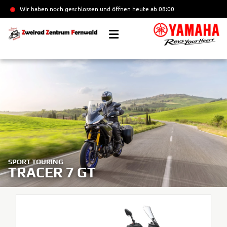
Wir haben noch geschlossen und öffnen heute
ab 08:00
SPORT TOURING
TRACER 7 GT