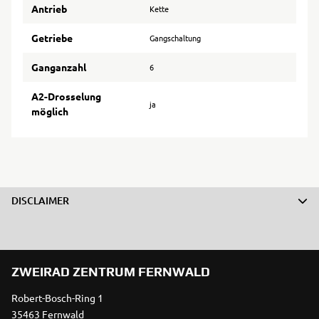
Antrieb
Kette
Getriebe
Gangschaltung
Ganganzahl
6
A2-Drosselung
ja
möglich
DISCLAIMER
ZWEIRAD ZENTRUM FERNWALD
Robert-Bosch-Ring 1
35463 Fernwald