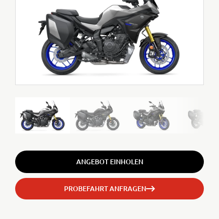
ANGEBOT EINHOLEN
PROBEFAHRT ANFRAGEN