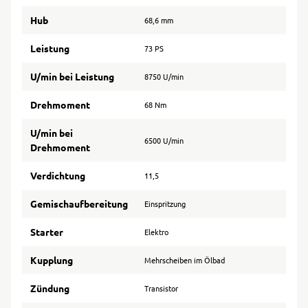
Hub
68,6 mm
Leistung
73 PS
U/min bei Leistung
8750 U/min
Drehmoment
68 Nm
U/min bei
6500 U/min
Drehmoment
Verdichtung
11,5
Gemischaufbereitung
Einspritzung
Starter
Elektro
Kupplung
Mehrscheiben im Ölbad
Zündung
Transistor